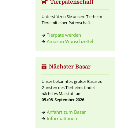
Tierpatenschaft
Unterstützen Sie unsere Tierheim-
Tiere mit einer Patenschaft.
Tierpate werden
Amazon Wunschzettel
Nächster Basar
Unser bekannter, großer Basar zu
Gunsten des Tierheims findet
nächstes Mal statt am
05./06. September 2026
Anfahrt zum Basar
Informationen