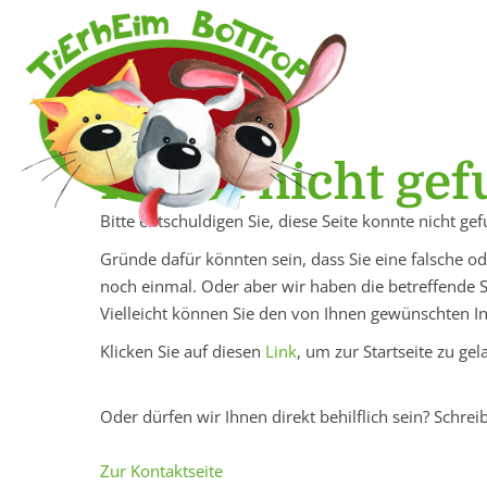
Inhalt nicht ge
Bitte entschuldigen Sie, diese Seite konnte nicht g
Gründe dafür könnten sein, dass Sie eine falsche od
noch einmal. Oder aber wir haben die betreffende 
Vielleicht können Sie den von Ihnen gewünschten Inh
Klicken Sie auf diesen
Link
, um zur Startseite zu gel
Oder dürfen wir Ihnen direkt behilflich sein? Schrei
Zur Kontaktseite