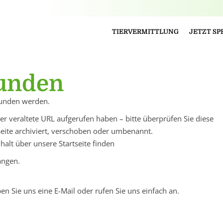
TIERVERMITTLUNG
JETZT S
funden
efunden werden.
er veraltete URL aufgerufen haben – bitte überprüfen Sie diese
Seite archiviert, verschoben oder umbenannt.
alt über unsere Startseite finden
angen.
ben Sie uns eine E-Mail oder rufen Sie uns einfach an.