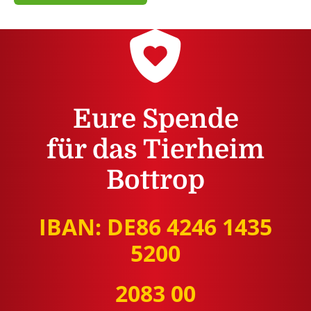
Eure Spende
für das Tierheim
Bottrop
IBAN: DE86 4246 1435
5200
2083 00