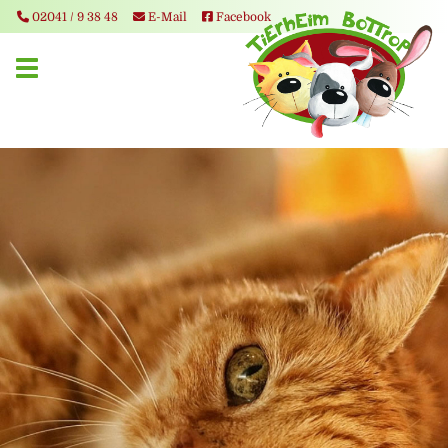
02041 / 9 38 48
E-Mail
Facebook
Toggle navigation