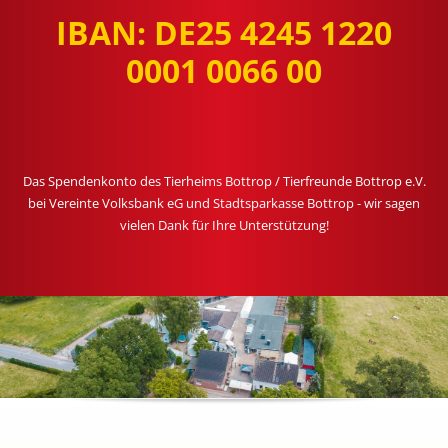
IBAN: DE25 4245 1220
0001 0066 00
Das Spendenkonto des Tierheims Bottrop / Tierfreunde Bottrop e.V.
bei Vereinte Volksbank eG und Stadtsparkasse Bottrop - wir sagen
vielen Dank für Ihre Unterstützung!